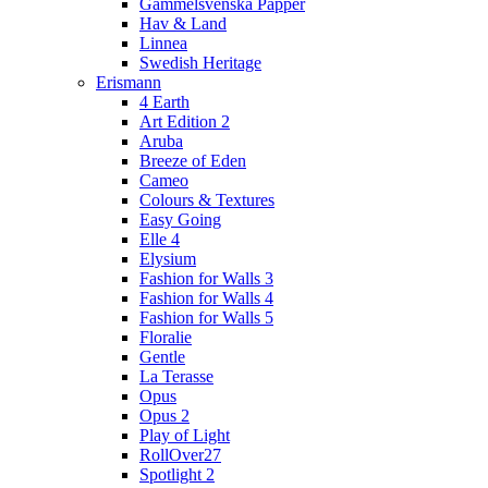
Gammelsvenska Papper
Hav & Land
Linnea
Swedish Heritage
Erismann
4 Earth
Art Edition 2
Aruba
Breeze of Eden
Cameo
Colours & Textures
Easy Going
Elle 4
Elysium
Fashion for Walls 3
Fashion for Walls 4
Fashion for Walls 5
Floralie
Gentle
La Terasse
Opus
Opus 2
Play of Light
RollOver27
Spotlight 2